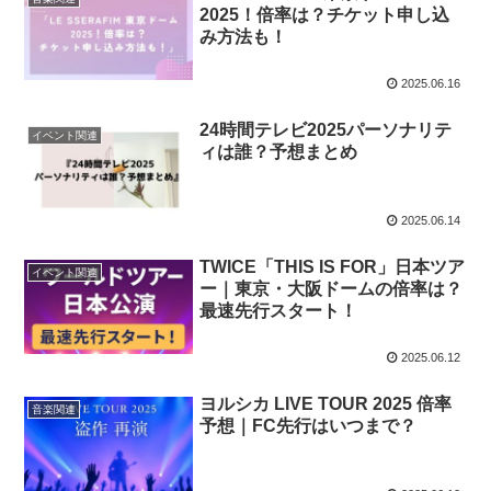
2025！倍率は？チケット申し込
み方法も！
2025.06.16
24時間テレビ2025パーソナリテ
イベント関連
ィは誰？予想まとめ
2025.06.14
TWICE「THIS IS FOR」日本ツア
イベント関連
ー｜東京・大阪ドームの倍率は？
最速先行スタート！
2025.06.12
ヨルシカ LIVE TOUR 2025 倍率
音楽関連
予想｜FC先行はいつまで？