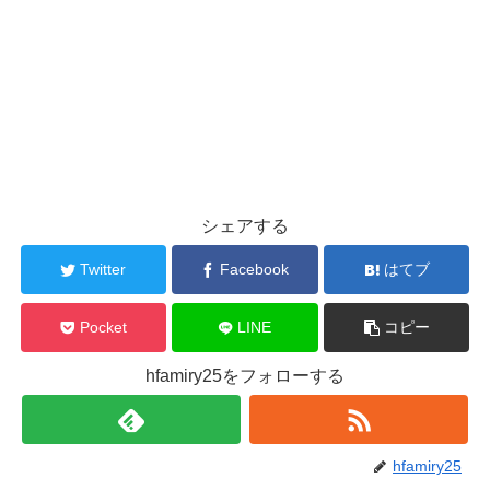
シェアする
Twitter
Facebook
はてブ
Pocket
LINE
コピー
hfamiry25をフォローする
hfamiry25