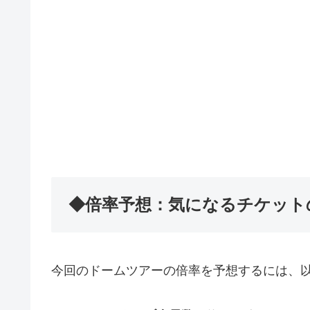
◆倍率予想：気になるチケット
今回のドームツアーの倍率を予想するには、