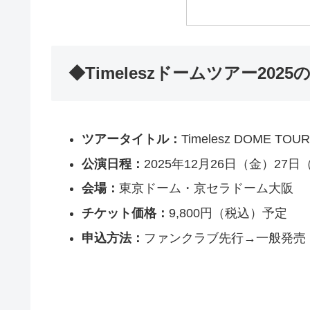
◆Timeleszドームツアー2025
ツアータイトル：
Timelesz DOME TOU
公演日程：
2025年12月26日（金）27
会場：
東京ドーム・京セラドーム大阪
チケット価格：
9,800円（税込）予定
申込方法：
ファンクラブ先行→一般発売