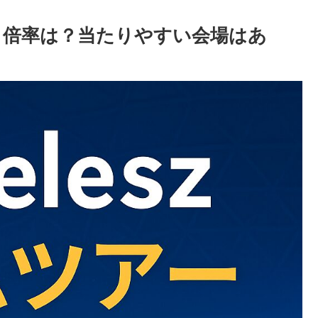
ー！倍率は？当たりやすい会場はあ