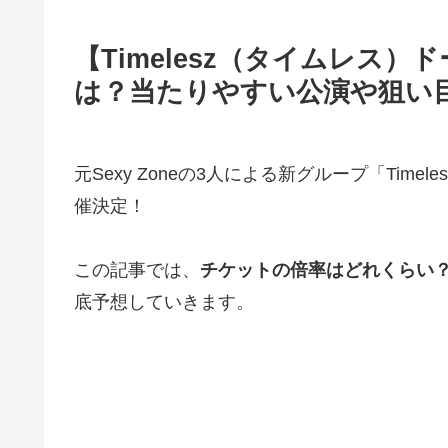
【Timelesz（タイムレス）
は？当たりやすい公演や狙い
元Sexy Zoneの3人による新グループ「Ti
催決定！
この記事では、
チケットの倍率はどれくらい
底予想していきます。