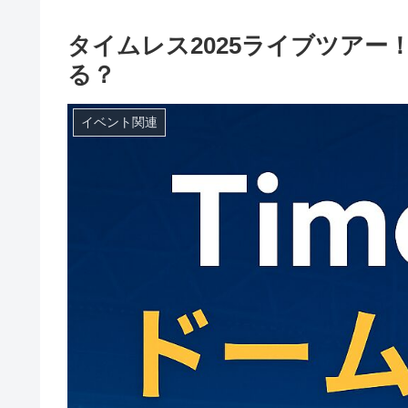
タイムレス2025ライブツア
る？
イベント関連