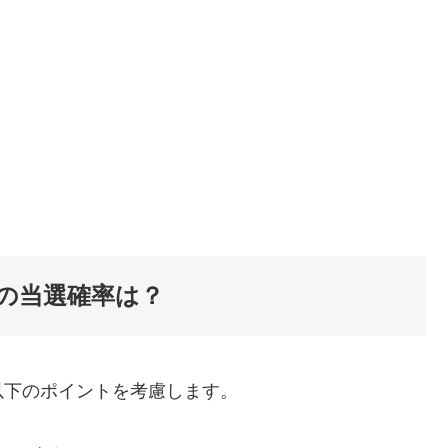
の当選確率は？
以下のポイントを考慮します。