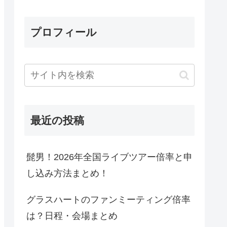
プロフィール
最近の投稿
髭男！2026年全国ライブツアー倍率と申
し込み方法まとめ！
グラスハートのファンミーティング倍率
は？日程・会場まとめ