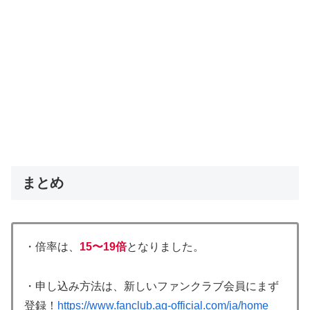
まとめ
・倍率は、
15〜19倍
となりました。
・申し込み方法は、新しいファンクラブ会員にまず
登録！
https://www.fanclub.ag-official.com/ja/home