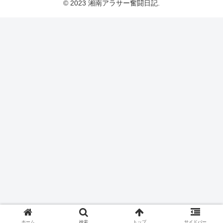
© 2023 湘南アラサー奮闘日記.
ホーム
検索
トップ
サイドバー