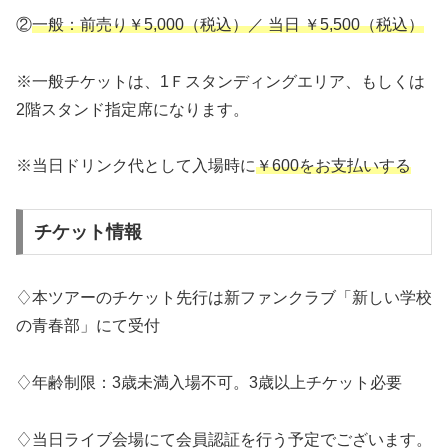
②
一般：前売り￥5,000（税込）／ 当日 ￥5,500（税込）
※一般チケットは、1Ｆスタンディングエリア、もしくは
2階スタンド指定席になります。
※当日ドリンク代として入場時に
￥600をお支払いする
チケット情報
♢本ツアーのチケット先行は新ファンクラブ「新しい学校
の青春部」にて受付
♢年齢制限：3歳未満入場不可。3歳以上チケット必要
♢当日ライブ会場にて会員認証を行う予定でございます。