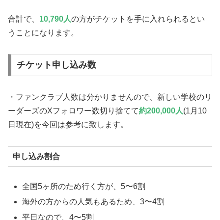
合計で、
10,790人
の方がチケットを手に入れられるとい
うことになります。
チケット申し込み数
・ファンクラブ人数は分かりませんので、新しい学校のリ
ーダーズのXフォロワー数切り捨てて
約200,000人
(1月10
日現在)を今回は参考に致します。
申し込み割合
全国5ヶ所のため行く方が、5〜6割
海外の方からの人気もあるため、3〜4割
平日なので、4〜5割