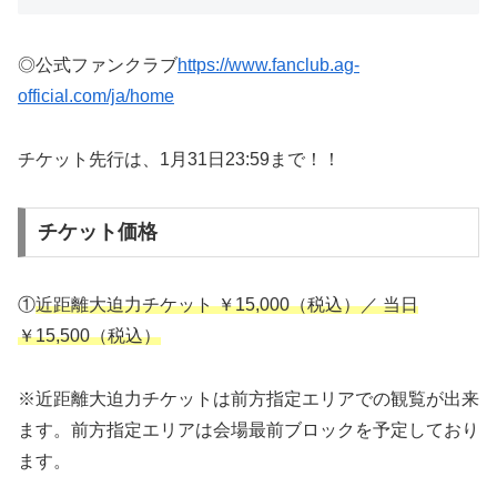
◎公式ファンクラブ
https://www.fanclub.ag-
official.com/ja/home
チケット先行は、1月31日23:59まで！！
チケット価格
①
近距離大迫力チケット ￥15,000（税込）／ 当日
￥15,500（税込）
※近距離大迫力チケットは前方指定エリアでの観覧が出来
ます。前方指定エリアは会場最前ブロックを予定しており
ます。