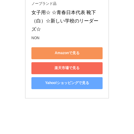
ノーブランド品
女子用☆ ☆青春日本代表 靴下
（白）☆新しい学校のリーダー
ズ☆
NON
Amazonで見る
楽天市場で見る
Yahoo!ショッピングで見る