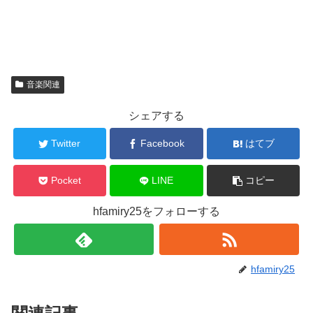
音楽関連
シェアする
Twitter
Facebook
はてブ
Pocket
LINE
コピー
hfamiry25をフォローする
hfamiry25