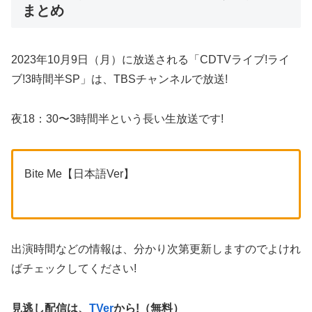
まとめ
2023年10月9日（月）に放送される「CDTVライブ!ライ
ブ!3時間半SP」は、TBSチャンネルで放送!
夜18：30〜3時間半という長い生放送です!
Bite Me【日本語Ver】
出演時間などの情報は、分かり次第更新しますのでよけれ
ばチェックしてください!
見逃し配信は、
TVer
から!（無料）