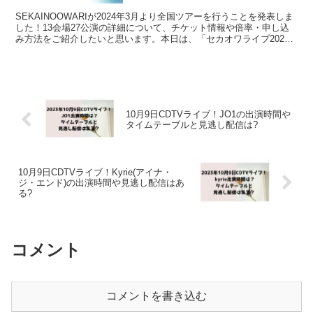
SEKAINOOWARIが2024年3月より全国ツアーを行うことを発表しま
した！13会場27公演の詳細について、チケット情報や倍率・申し込
み方法をご紹介したいと思います。本日は、「セカオワライブ2024
アリーナ決定！倍率は？チケット申し込み...
10月9日CDTVライブ！JO1の出演時間や
タイムテーブルと見逃し配信は?
10月9日CDTVライブ！Kyrie(アイナ・
ジ・エンド)の出演時間や見逃し配信はあ
る?
コメント
コメントを書き込む