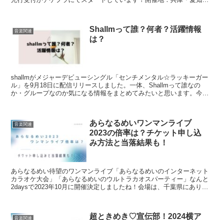
神奈川など全国各地受付：チケプラ（ファンクラブ...
Shallmって誰？何者？活躍情報
音楽関連
は？
shallmがメジャーデビューシングル「センチメンタル☆ラッキーガー
ル」を9月18日に配信リリースしました。一体、Shallmって誰なの
か・グループなのか気になる情報をまとめてみたいと思います。今回
は、『Shallmって誰？何者？活躍情報は...
あらなるめいワンマンライブ
音楽関連
2023の倍率は？チケット申し込
み方法と当落結果も！
あらなるめい待望のワンマンライブ「あらなるめいのインターネット
カラオケ大会」「あらなるめいのウルトラカオスパーティー」なんと
2daysで2023年10月に開催決定しましたね！会場は、千葉県にありま
す超大型施設 幕張メッセ展示ホールにて！そし...
超ときめき♡宣伝部！2024横ア
音楽関連