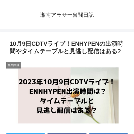
湘南アラサー奮闘日記
10月9日CDTVライブ！ENHYPENの出演時
間やタイムテーブルと見逃し配信はある?
音楽関連