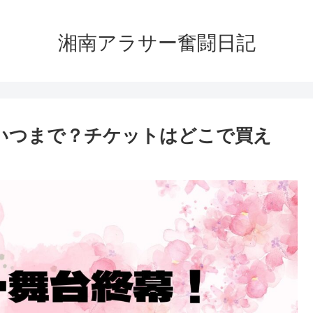
湘南アラサー奮闘日記
』いつまで？チケットはどこで買え