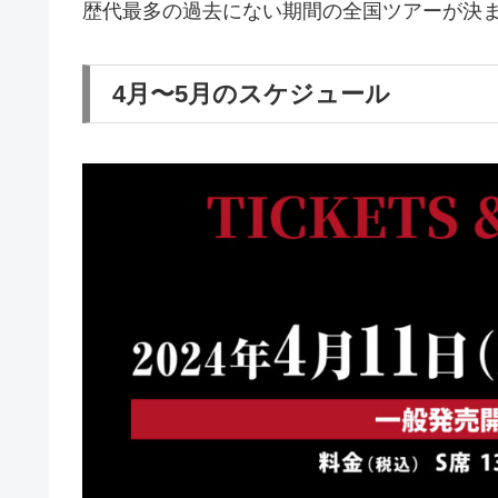
歴代最多の過去にない期間の全国ツアーが決
4月〜5月のスケジュール