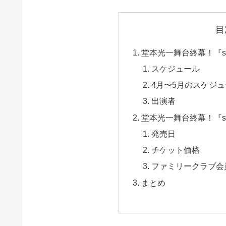
目
堂本光一舞台終幕！『s
スケジュール
4月〜5月のスケジ
出演者
堂本光一舞台終幕！『s
発売日
チケット価格
ファミリークラブ会
まとめ