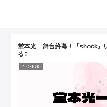
堂本光一舞台終幕！『shock
る?
イベント関連