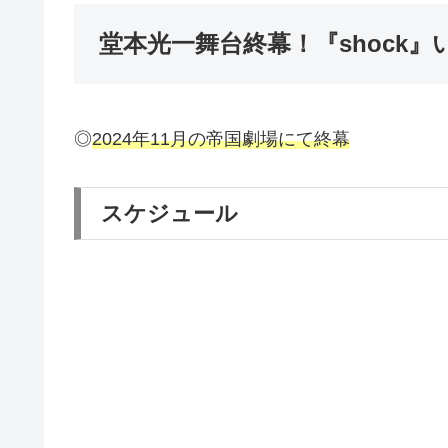
堂本光一舞台終幕！『shock』
◎
2024年11月の帝国劇場にて終幕
スケジュール