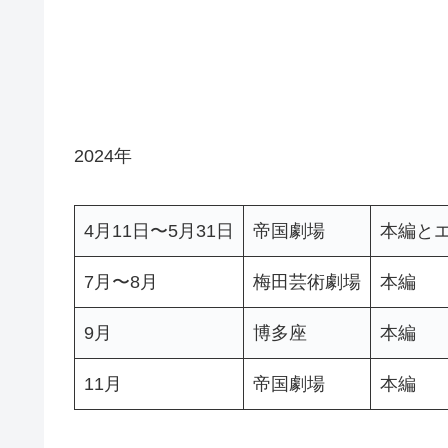
2024年
4月11日〜5月31日
帝国劇場
本編と
7月〜8月
梅田芸術劇場
本編
9月
博多座
本編
11月
帝国劇場
本編