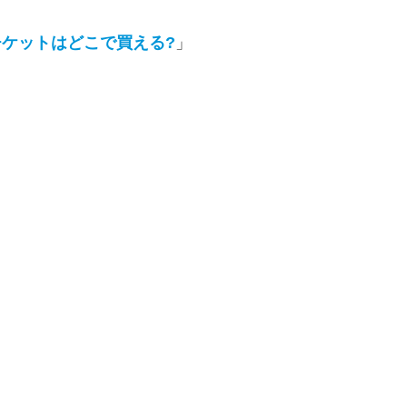
チケットはどこで買える?
」