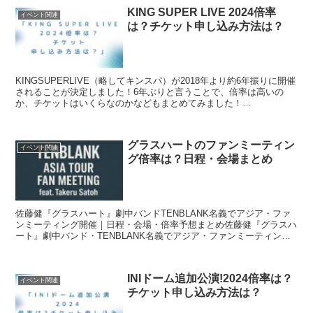
KING SUPER LIVE 2024倍率
イベント関連
は？チケット申し込み方法は？
KINGSUPERLIVE（略してキンスパ）が2018年より約6年振りに開催
されることが決定しました！6年ぶりと言うことで、倍率は高いの
か、チケットはいくらなのかなどもまとめてみました！
「KINGSUPERLIVE2024倍率は？チケット申...
グラスハートのファンミーティン
イベント関連
グ倍率は？日程・会場まとめ
佐藤健『グラスハート』劇中バンドTENBLANK名義でアジア・ファ
ンミーティング開催｜日程・会場・倍率予想まとめ佐藤健『グラスハ
ート』劇中バンド・TENBLANK名義でアジア・ファンミーティング
開催Netflixシリーズ『グラスハート』の大...
INIドーム追加公演!2024倍率は？
イベント関連
チケット申し込み方法は？