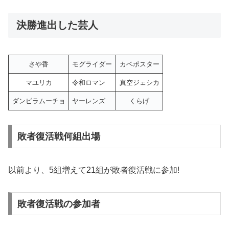
決勝進出した芸人
さや香
モグライダー
カベポスター
マユリカ
令和ロマン
真空ジェシカ
ダンビラムーチョ
ヤーレンズ
くらげ
敗者復活戦何組出場
以前より、5組増えて21組が敗者復活戦に参加!
敗者復活戦の参加者