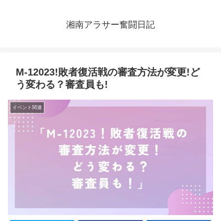
湘南アラサー奮闘日記
M-12023!敗者復活戦の審査方法が変更!ど
う変わる？審査員も!
イベント関連