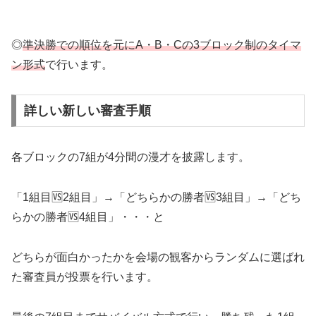
◎
準決勝での順位を元にA・B・Cの3ブロック制のタイマ
ン形式
で行います。
詳しい新しい審査手順
各ブロックの7組が4分間の漫才を披露します。
「1組目🆚2組目」→「どちらかの勝者🆚3組目」→「どち
らかの勝者🆚4組目」・・・と
どちらが面白かったかを会場の観客からランダムに選ばれ
た審査員が投票を行います。