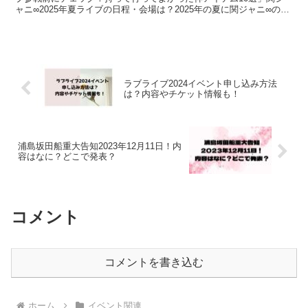
ャニ∞2025年夏ライブの日程・会場は？2025年の夏に関ジャニ∞のラ
イブが開催されるのでは？とSNSでも話題になっ...
ラブライブ2024イベント申し込み方法
は？内容やチケット情報も！
浦島坂田船重大告知2023年12月11日！内
容はなに？どこで発表？
コメント
コメントを書き込む
ホーム
イベント関連