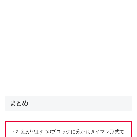
まとめ
・21組が7組ずつ3ブロックに分かれタイマン形式で