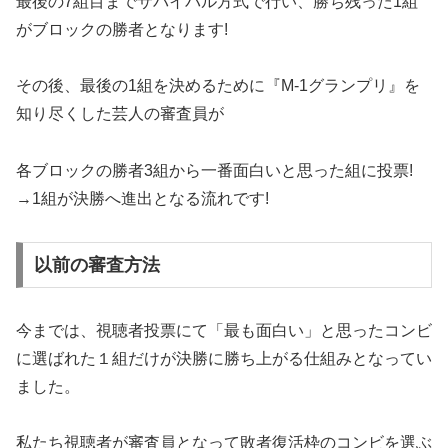
最後の7組目までサバイバル方式で行い、勝ち残った1組
がブロックの勝者となります!
その後、最後の1組を決めるために『M-1グランプリ』を
知り尽くした芸人の審査員が
各ブロックの勝者3組から一番面白いと思った組に投票!
→1組が決勝へ進出となる流れです!
以前の審査方法
今までは、視聴者投票にて「最も面白い」と思ったコンビ
に選ばれた１組だけが決勝に勝ち上がる仕組みとなってい
ました。
私たち視聴者が審査員となって敗者復活枠のコンビを選ぶ