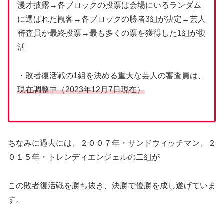
漫才披露→各ブロックの投票は会場にいるランダム
に選ばれた観客→各ブロックの勝者3組が決定→芸人
審査員が最終投票→最も多くの票を獲得した1組が復
活
・敗者復活戦の1組を決める重大な芸人の審査員は、
現在調整中（2023年12月7日現在）
ちなみに過去には、２００７年・サンドウィッチマン、２
０１５年・トレンディエンジェルの二組が
この敗者復活戦を勝ち抜き、決勝で優勝を成し遂げていま
す。