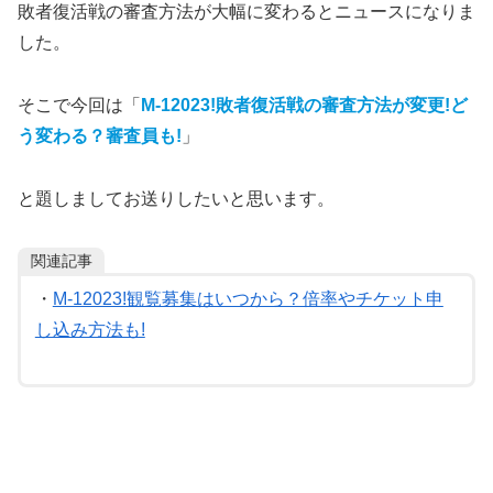
敗者復活戦の審査方法が大幅に変わるとニュースになりま
した。
そこで今回は「
M-12023!敗者復活戦の審査方法が変更!ど
う変わる？
審査員も!
」
と題しましてお送りしたいと思います。
関連記事
・
M-12023!観覧募集はいつから？倍率やチケット申
し込み方法も!