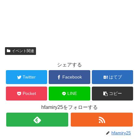
イベント関連
シェアする
Twitter
Facebook
はてブ
Pocket
LINE
コピー
hfamiry25をフォローする
hfamiry25