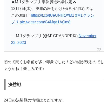
🔥M-1グランプリ 準決勝進出者決定🔥
12月7日(木)、決勝の座をかけた戦いに挑むのは
この30組！
https://t.co/tUeUNIjjt3
#M1
#M1グラン
プリ
pic.twitter.com/G4Mqa1AQm8
— M-1グランプリ (@M1GRANDPRIX)
November
23, 2023
初めて聞くお名前が多い印象でした！どの組が残るのでし
ょうかね！楽しみです♪
決勝戦
24日の決勝戦の情報はまだですが、