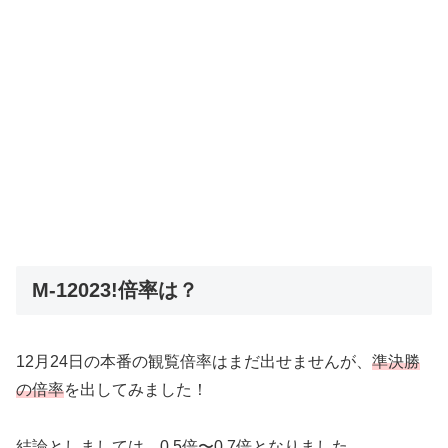
M-12023!倍率は？
12月24日の本番の観覧倍率はまだ出せませんが、
準決勝
の倍率
を出してみました！
結論としましては、
0.5倍〜0.7倍
となりました。