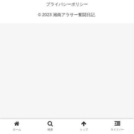
プライバシーポリシー
© 2023 湘南アラサー奮闘日記.
ホーム
検索
トップ
サイドバー