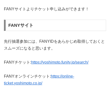
FANYサイトよりチケット申し込みができます！
FANYサイト
先行抽選参加には、FANYIDをあらかじめ取得しておくと
スムーズになると思います。
FANYチケット:
https://yoshimoto.funity.jp/search/
FANYオンラインチケット:
https://online-
ticket.yoshimoto.co.jp/