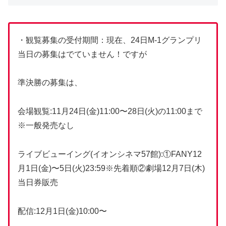
・観覧募集の受付期間：現在、24日M-1グランプリ
当日の募集はでていません！ですが
準決勝の募集は、
会場観覧:11月24日(金)11:00〜28日(火)の11:00まで
※一般発売なし
ライブビューイング(イオンシネマ57館):①FANY12
月1日(金)〜5日(火)23:59※先着順②劇場12月7日(木)
当日券販売
配信:12月1日(金)10:00〜