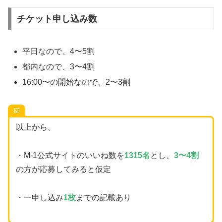
チケット申し込み数
平日なので、4〜5割
都内なので、3〜4割
16:00〜の開始なので、2〜3割
☑️
以上から、
・M-1公式サイトのいいね数を
1315名
とし、
3〜4割
の方が応募してみると仮定
・一申し込み
1枚
までの記載あり